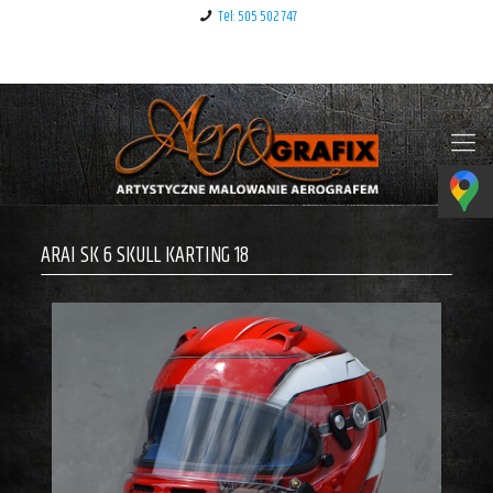
Tel: 505 502 747
Klauzula informacyjna – RODO
ARAI SK 6 SKULL KARTING 18