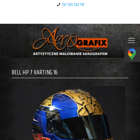
Tel: 505 502 747
Klauzula informacyjna – RODO
BELL HP 7 KARTING 16