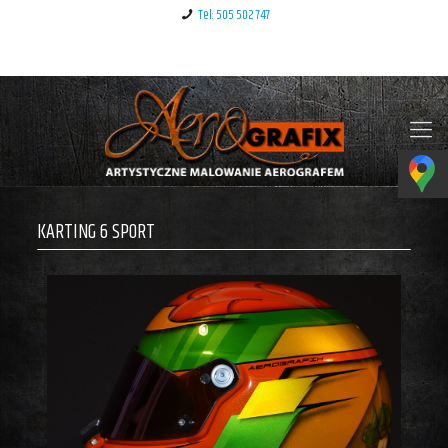
Tel: 505 502 747
Klauzula informacyjna – RODO
KARTING 6 SPORT