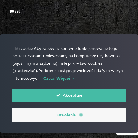
Dojazd:
Pliki cookie Aby zapewnić sprawne funkcjonowanie tego
portalu, czasami umieszczamy na komputerze użytkownika
(bądź innym urządzeniu) małe pliki – tzw. cookies
(„ciasteczka”). Podobnie postępuje większość dużych witryn
internetowych.
Czytaj Więcej
Akceptuje
© Aerograf 2024 Wszelkie Prawa Zastrzeżone |
Polityka prywatności
| Realizacja
Ustawienia
OpenTech