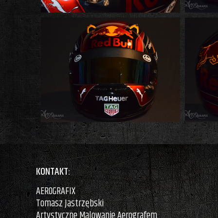
KONTAKT:
AEROGRAFIX
Tomasz Jastrzębski
Artystyczne Malowanie Aerografem