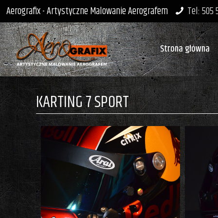
Aerografix - Artystyczne Malowanie Aerografem
Tel: 505
Strona główna
KARTING 7 SPORT