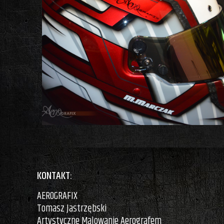
KONTAKT:
AEROGRAFIX
Tomasz Jastrzębski
Artystyczne Malowanie Aerografem