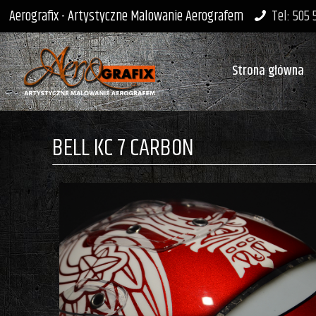
Aerografix - Artystyczne Malowanie Aerografem
Tel: 505
Strona główna
BELL KC 7 CARBON