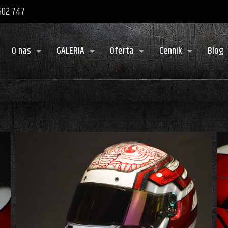
 502 747
O nas
GALERIA
Oferta
Cennik
Blog