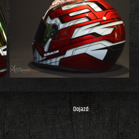
Dojazd: