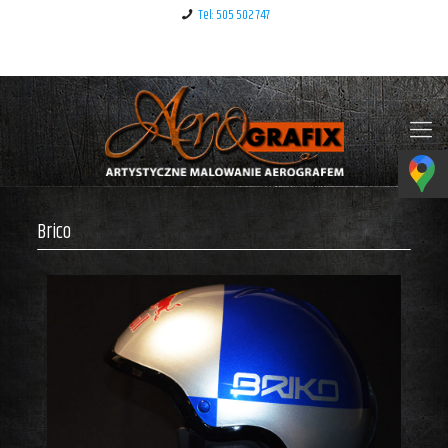
Tel: 505 502 747
Klauzula informacyjna – RODO
Brico