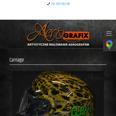
Tel: 505 502 747
Klauzula informacyjna – RODO
Carnage