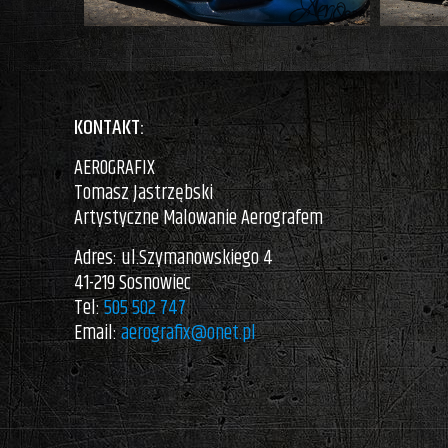
KONTAKT:
AEROGRAFIX
Tomasz Jastrzębski
Artystyczne Malowanie Aerografem
Adres: ul.Szymanowskiego 4
41-219 Sosnowiec
Tel:
505 502 747
Email:
aerografix@onet.pl