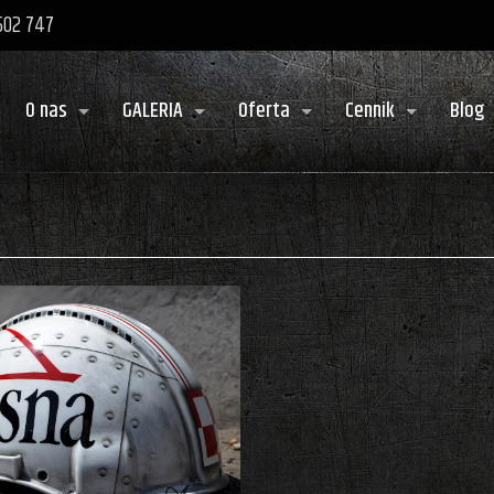
 502 747
O nas
GALERIA
Oferta
Cennik
Blog