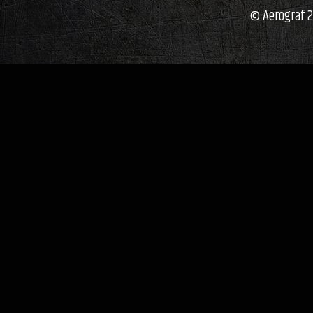
© Aerograf 2