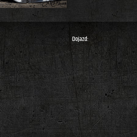
Dojazd: