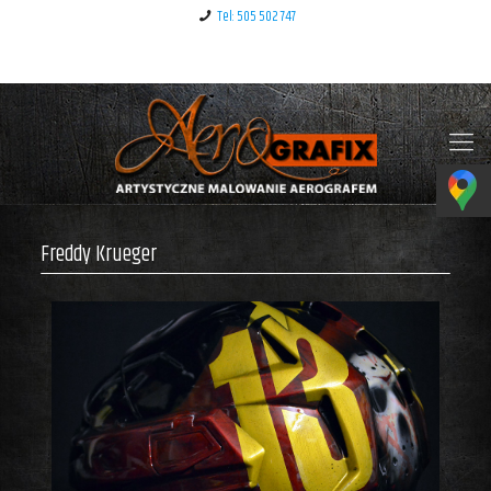
Tel: 505 502 747
Klauzula informacyjna – RODO
Freddy Krueger