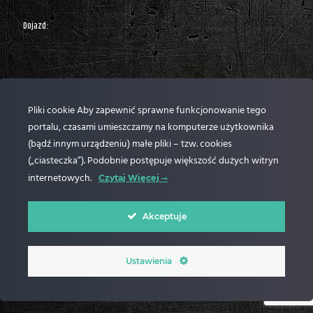
Dojazd:
Pliki cookie Aby zapewnić sprawne funkcjonowanie tego
portalu, czasami umieszczamy na komputerze użytkownika
(bądź innym urządzeniu) małe pliki – tzw. cookies
(„ciasteczka”). Podobnie postępuje większość dużych witryn
internetowych.
Czytaj Więcej
Akceptuje
© Aerograf 2024 Wszelkie Prawa Zastrzeżone |
Polityka prywatności
| Realizacja
Ustawienia
OpenTech