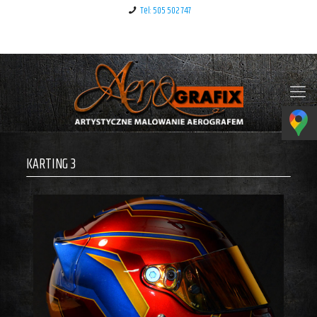
Tel: 505 502 747
Klauzula informacyjna – RODO
KARTING 3