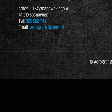
Adres: ul.Szymanowskiego 4
41-219 Sosnowiec
Tel:
505 502 747
Email:
aerografix@onet.pl
© Aerograf 2