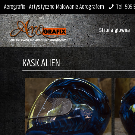
Aerografix - Artystyczne Malowanie Aerografem
Tel: 505
Strona główna
KASK ALIEN