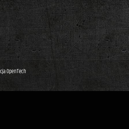
acja OpenTech