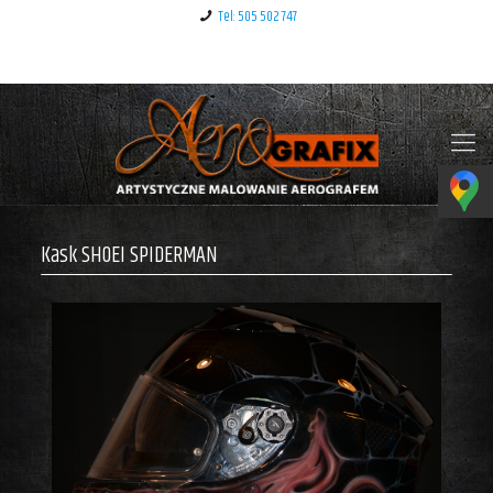
Tel: 505 502 747
Klauzula informacyjna – RODO
Kask SHOEI SPIDERMAN