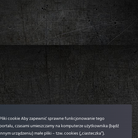
Pliki cookie Aby zapewnić sprawne funkcjonowanie tego
portalu, czasami umieszczamy na komputerze użytkownika (bądź
innym urządzeniu) małe pliki – tzw. cookies („ciasteczka”).