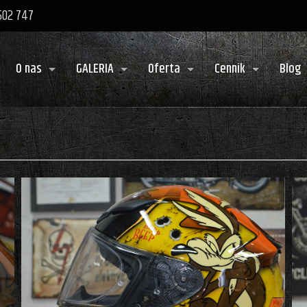
 502 747
O nas
GALERIA
Oferta
Cennik
Blog