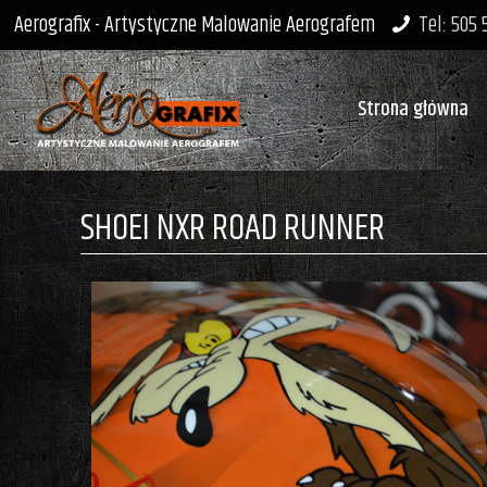
Aerografix - Artystyczne Malowanie Aerografem
Tel: 505
Strona główna
SHOEI NXR ROAD RUNNER