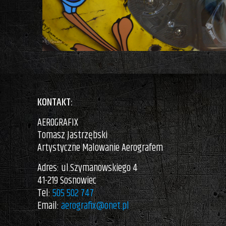
KONTAKT:
AEROGRAFIX
Tomasz Jastrzębski
Artystyczne Malowanie Aerografem
Adres: ul.Szymanowskiego 4
41-219 Sosnowiec
Tel:
505 502 747
Email:
aerografix@onet.pl