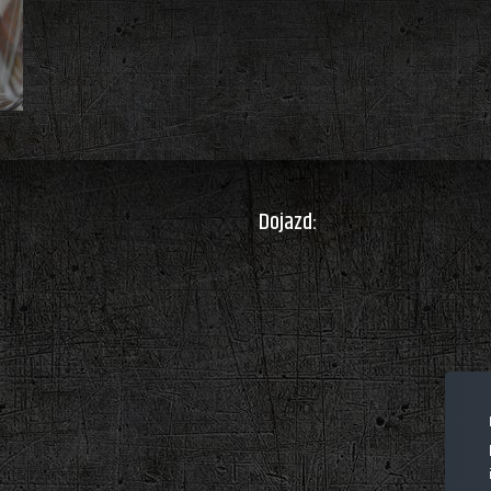
Dojazd: