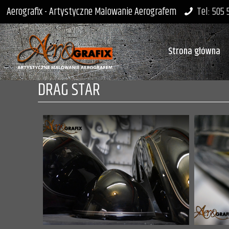
Aerografix - Artystyczne Malowanie Aerografem
Tel: 505
Strona główna
DRAG STAR