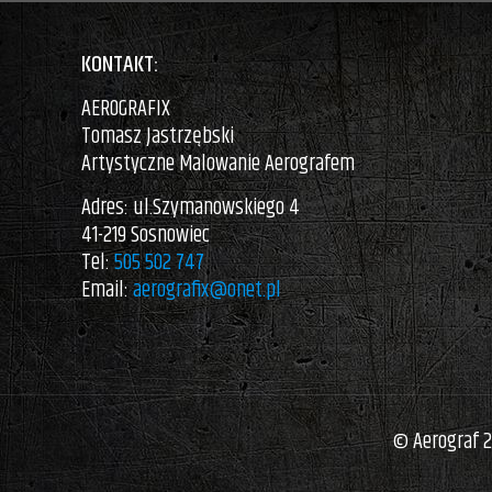
KONTAKT:
AEROGRAFIX
Tomasz Jastrzębski
Artystyczne Malowanie Aerografem
Adres: ul.Szymanowskiego 4
41-219 Sosnowiec
Tel:
505 502 747
Email:
aerografix@onet.pl
© Aerograf 2