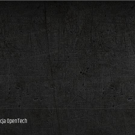
acja OpenTech