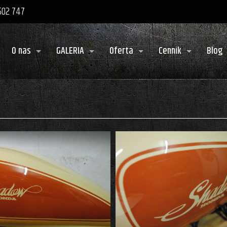
 502 747
O nas
GALERIA
Oferta
Cennik
Blog