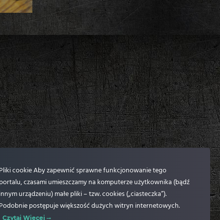
Pliki cookie Aby zapewnić sprawne funkcjonowanie tego
portalu, czasami umieszczamy na komputerze użytkownika (bądź
innym urządzeniu) małe pliki – tzw. cookies („ciasteczka”).
Podobnie postępuje większość dużych witryn internetowych.
Czytaj Więcej