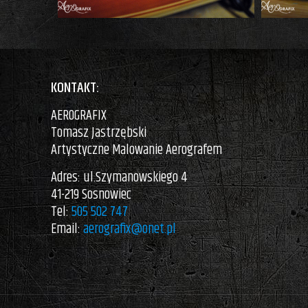
KONTAKT:
AEROGRAFIX
Tomasz Jastrzębski
Artystyczne Malowanie Aerografem
Adres: ul.Szymanowskiego 4
41-219 Sosnowiec
Tel:
505 502 747
Email:
aerografix@onet.pl