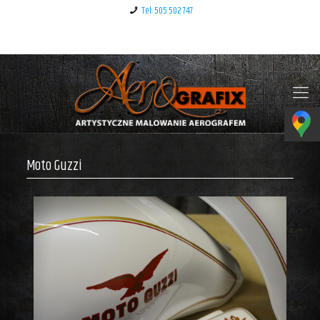
Tel: 505 502 747
Klauzula informacyjna – RODO
Moto Guzzi