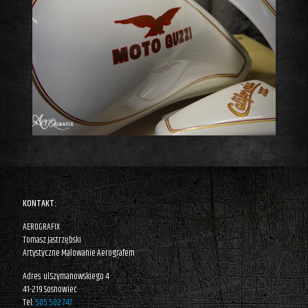
KONTAKT:
AEROGRAFIX
Tomasz Jastrzębski
Artystyczne Malowanie Aerografem
Adres: ul.Szymanowskiego 4
41-219 Sosnowiec
Tel:
505 502 747