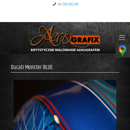
Tel: 505 502 747
Klauzula informacyjna – RODO
Ducati Monster BLUE