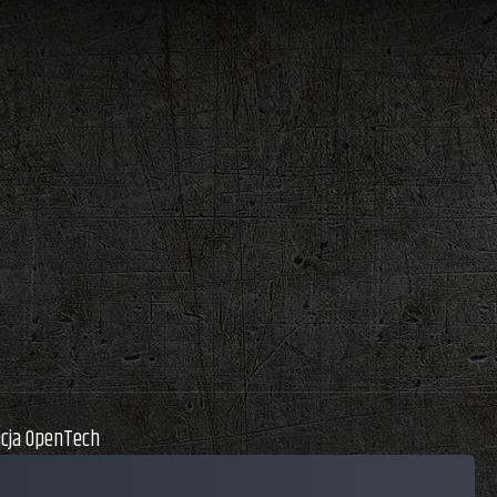
acja OpenTech