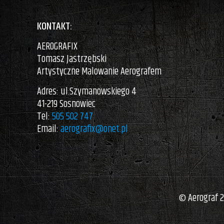
KONTAKT:
AEROGRAFIX
Tomasz Jastrzębski
Artystyczne Malowanie Aerografem
Adres: ul.Szymanowskiego 4
41-219 Sosnowiec
Tel:
505 502 747
Email:
aerografix@onet.pl
© Aerograf 2