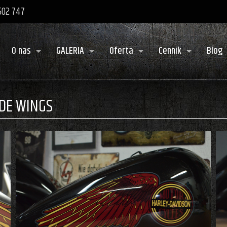
 502 747
O nas
GALERIA
Oferta
Cennik
Blog
IDE WINGS