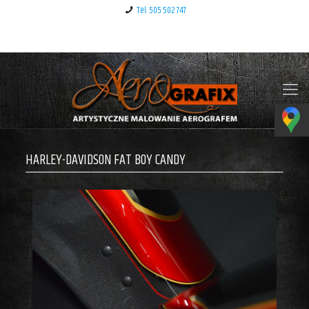
Tel: 505 502 747
Klauzula informacyjna – RODO
HARLEY-DAVIDSON FAT BOY CANDY