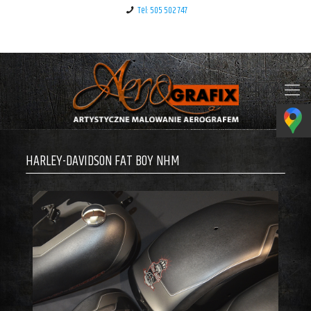
Tel: 505 502 747
Klauzula informacyjna – RODO
HARLEY-DAVIDSON FAT BOY NHM