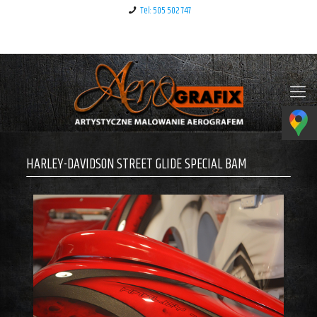
Tel: 505 502 747
Klauzula informacyjna – RODO
HARLEY-DAVIDSON STREET GLIDE SPECIAL BAM