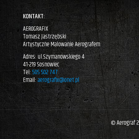
KONTAKT:
AEROGRAFIX
Tomasz Jastrzębski
Artystyczne Malowanie Aerografem
Adres: ul.Szymanowskiego 4
41-219 Sosnowiec
Tel:
505 502 747
Email:
aerografix@onet.pl
© Aerograf 2