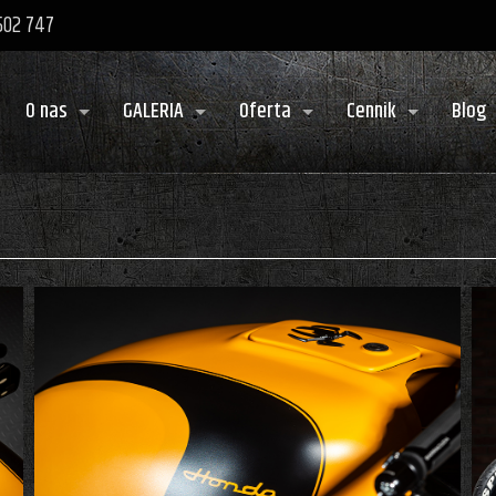
 502 747
O nas
GALERIA
Oferta
Cennik
Blog