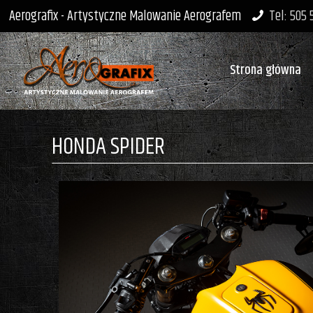
Aerografix - Artystyczne Malowanie Aerografem
Tel: 505
Strona główna
HONDA SPIDER