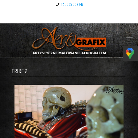
Tel: 505 502 747
Klauzula informacyjna – RODO
TRIKE 2